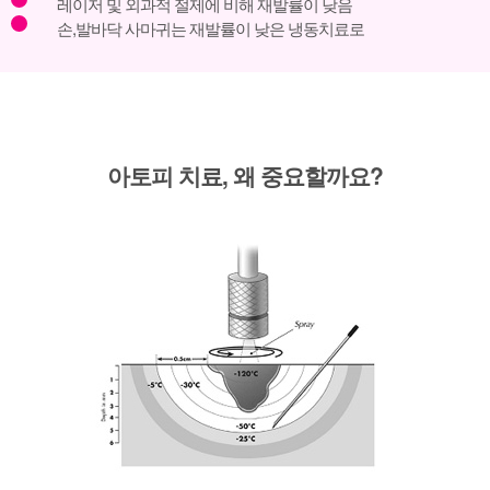
레이저 및 외과적 절제에 비해 재발률이 낮음
손,발바닥 사마귀는 재발률이 낮은 냉동치료로
​아토피 치료, 왜 중요할까요?