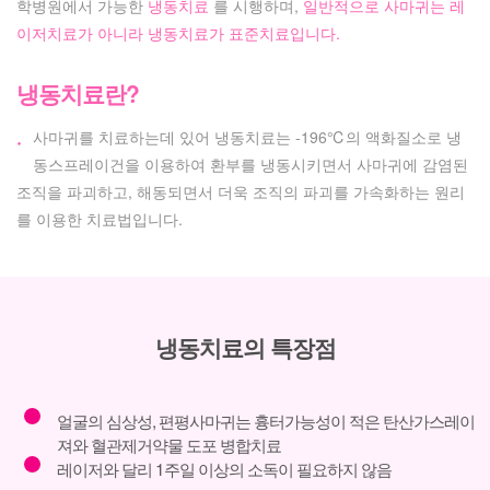
학병원에서 가능한
냉동치료
를 시행하며,
일반적으로 사마귀는 레
이저치료가 아니라 냉동치료가 표준치료입니다.
냉동치료란?
사마귀를 치료하는데 있어 냉동치료는 -196℃의 액화질소로 냉
·
동스프레이건을 이용하여 환부를 냉동시키면서 사마귀에 감염된
조직을 파괴하고, 해동되면서 더욱 조직의 파괴를 가속화하는 원리
를 이용한 치료법입니다.
냉동치료의 특장점
얼굴의 심상성, 편평사마귀는 흉터가능성이 적은 탄산가스레이
져와 혈관제거약물 도포 병합치료
레이저와 달리 1주일 이상의 소독이 필요하지 않음