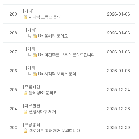
[기타]
209
2026-01-06
사각턱 보톡스 문의
[기타]
208
2026-01-06
Re: 울쎄라 문의요
[기타]
207
2026-01-06
Re: 미간주름 보톡스 문의드립니다.
[기타]
206
2026-01-06
Re: 사각턱 보톡스 문의
[주름비만]
205
2025-12-24
블레싱RF 문의요
[피부질환]
204
2025-12-26
편평사마귀 제거
[모공흉터]
203
2025-12-29
켈로이드 흉터 제거 문의합니다