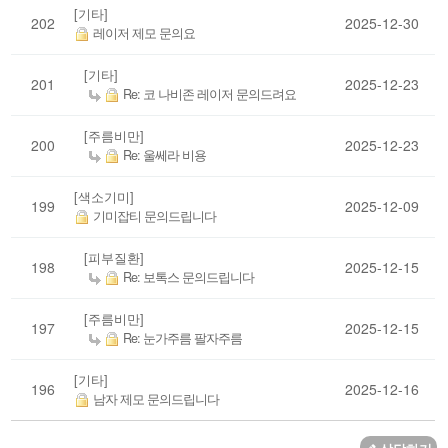
[기타]
202
2025-12-30
레이저 제모 문의요
[기타]
201
2025-12-23
Re: 코 나비존 레이저 문의드려요
[주름비만]
200
2025-12-23
Re: 울쎄라 비용
[색소기미]
199
2025-12-09
기미잡티 문의드립니다
[피부질환]
198
2025-12-15
Re: 보톡스 문의드립니다
[주름비만]
197
2025-12-15
Re: 눈가주름 팔자주름
[기타]
196
2025-12-16
남자 제모 문의드립니다