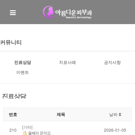
커뮤니티
진료상담
치료사례
공지사항
이벤트
진료상담
번호
제목
날짜
[기타]
210
2026-01-05
울쎄라 문의요